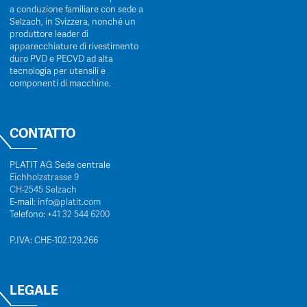
a conduzione familiare con sede a
Selzach, in Svizzera, nonché un
produttore leader di
apparecchiature di rivestimento
duro PVD e PECVD ad alta
tecnologia per utensili e
componenti di macchine.
CONTATTO
PLATIT AG Sede centrale
Eichholzstrasse 9
CH-2545 Selzach
E-mail:
info@platit.com
Telefono:
+41 32 544 6200
P.IVA: CHE-102.129.266
LEGALE