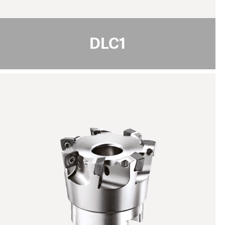
400
最高使用温度 [°C]
DLC1
nACoX
规格说明:
黑灰色
颜色
30 - 32
纳米硬度 [GPa]
4 - 10
涂层厚度 [µm]