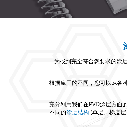
为找到完全符合您要求的涂层
根据应用的不同，您可以从各种
充分利用我们在PVD涂层方面
不同的
涂层结构
(单层、梯度