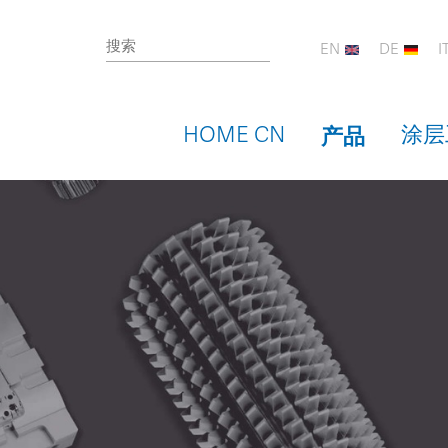
EN
DE
I
产品
HOME CN
涂层