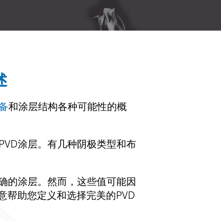
述
设备
和涂层结构各种可能性的概
PVD涂层。有几种阴极类型和布
正确的涂层。然而，这些值可能因
意帮助您定义和选择完美的PVD