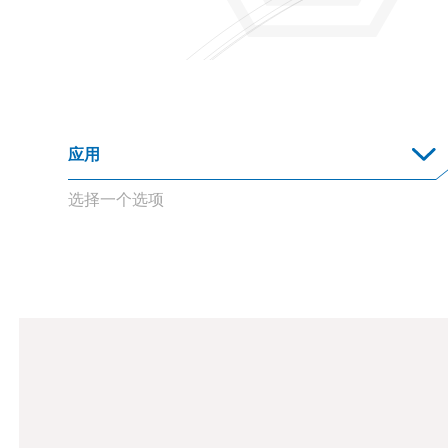
选择一个选项
TiXCo3