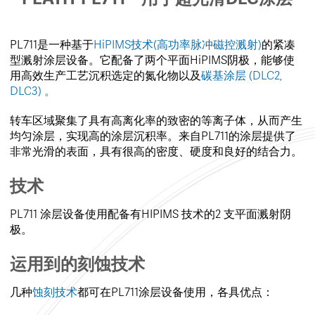
PL711是一种基于
HiPIMS技术(高功率脉冲磁控溅射)
的紧凑
型溅射涂层设备。它配备了两个平面HiPIMS阴极，能够使
用高效生产工艺沉积选定的氮化物以及
碳基涂层 (DLC2,
DLC3) 。
转车区域聚集了具有高离化率的致密的等离子体，从而产生
均匀涂层，实现高的涂层沉积率。来自PL711的涂层提供了
非常光滑的表面，具有很高的密度、硬度和良好的结合力。
技术
PL711 涂层设备使用配备有HIPIMS 技术的2 支平面溅射阴
极。
运用到的刻蚀技术
几种
蚀刻技术
都可在PL711涂层设备使用，各具优点：