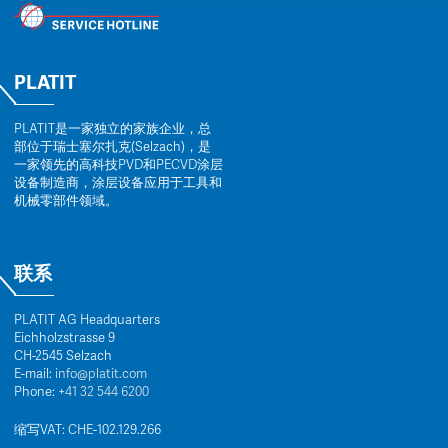
PLATIT
PLATIT是一家独立的家族企业，总
部位于瑞士塞尔扎克(Selzach)，是
一家领先的高科技PVD和PECVD涂层
设备制造商，涂层设备应用于工具和
机械零部件领域。
联系
PLATIT AG Headquarters
Eichholzstrasse 9
CH-2545 Selzach
E-mail:
info@platit.com
Phone:
+41 32 544 6200
缩写VAT: CHE-102.129.266