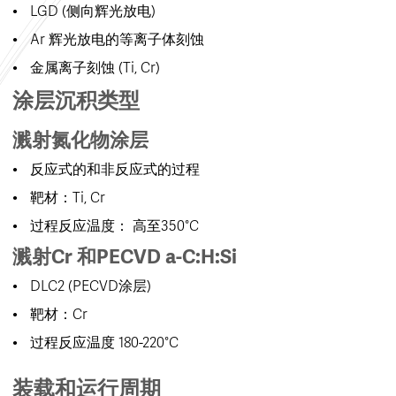
LGD (侧向辉光放电)
Ar 辉光放电的等离子体刻蚀
金属离子刻蚀 (Ti, Cr)
涂层沉积类型
溅射氮化物涂层
反应式的和非反应式的过程
靶材：Ti, Cr
过程反应温度： 高至350°C
溅射Cr 和PECVD a-C:H:Si
DLC2 (PECVD涂层)
靶材：Cr
过程反应温度 180-220°C
装载和运行周期