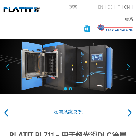
EN
DE
IT
CN
联系
涂层系统总览
PLATIT PL711 – 用于超光滑DLC涂层