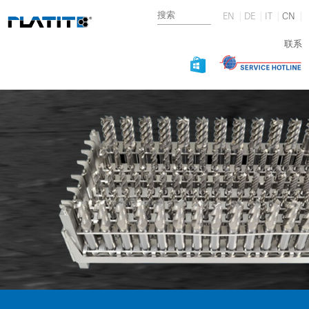
EN
DE
IT
CN
联系