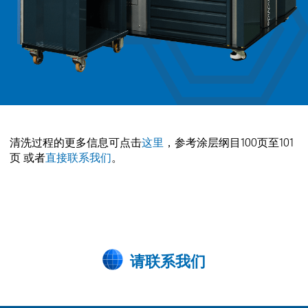
清洗过程的更多信息可点击
这里
，参考涂层纲目100页至101
页 或者
直接联系我们
。
请联系我们