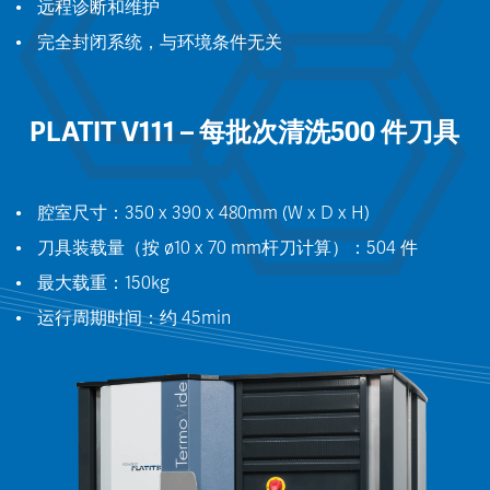
远程诊断和维护
完全封闭系统，与环境条件无关
PLATIT V111 – 每批次清洗500 件刀具
腔室尺寸：350 x 390 x 480mm (W x D x H)
刀具装载量（按 ø10 x 70 mm杆刀计算）：504 件
最大载重：150kg
运行周期时间：约 45min